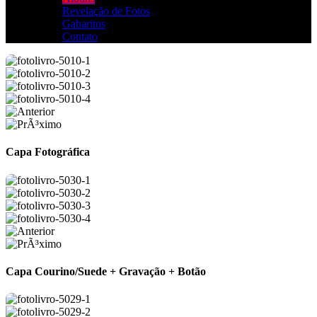
Revelação de Fotos
Gabaritos
Contato
Capa Fotográfica
Capa Courino/Suede + Gravação + Botão