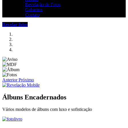
Revelação de Fotos
Gabaritos
Contato
Revelar fotos
Anterior
Próximo
Álbuns Encadernados
Vários modelos de álbuns com luxo e sofisticação