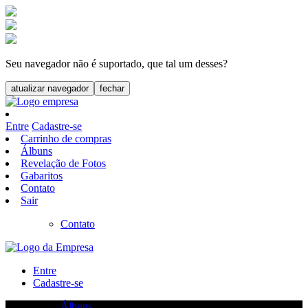
Seu navegador não é suportado, que tal um desses?
atualizar navegador
fechar
Entre
Cadastre-se
Carrinho de compras
Álbuns
Revelação de Fotos
Gabaritos
Contato
Sair
Contato
Entre
Cadastre-se
Álbuns