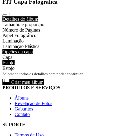
FIT Capa Fotográfica
i
Detalhes do álbum
Tamanho e proporção
Número de Páginas
Papel Fotográfico
Laminação
Laminação Plástica
Opções da capa
Capa
Estojo
Estojo
Selecione todos os detalhes para poder continuar
Criar meu álbum
PRODUTOS E SERVIÇOS
Álbuns
Revelação de Fotos
Gabaritos
Contato
SUPORTE
Termos de Uso