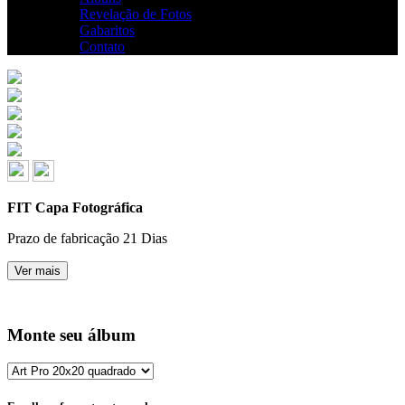
Revelação de Fotos
Gabaritos
Contato
FIT Capa Fotográfica
Prazo de fabricação
21 Dias
Ver mais
Monte seu álbum