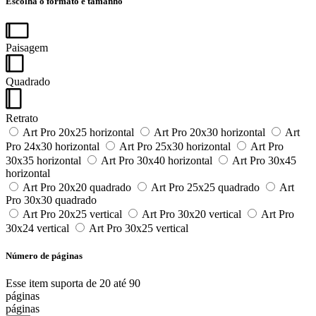
Escolha o formato e tamanho
Paisagem
Quadrado
Retrato
Art Pro 20x25 horizontal
Art Pro 20x30 horizontal
Art
Pro 24x30 horizontal
Art Pro 25x30 horizontal
Art Pro
30x35 horizontal
Art Pro 30x40 horizontal
Art Pro 30x45
horizontal
Art Pro 20x20 quadrado
Art Pro 25x25 quadrado
Art
Pro 30x30 quadrado
Art Pro 20x25 vertical
Art Pro 30x20 vertical
Art Pro
30x24 vertical
Art Pro 30x25 vertical
Número de páginas
Esse item suporta de 20 até 90
páginas
páginas